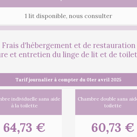
1 lit disponible, nous consulter
Frais d'hébergement et de restauration
e et entretien du linge de lit et de toile
Tarif journalier à compter du 01er avril 2025
bre individuelle sans aide
Chambre double sans aide
à la toilette
toilette
64,73 €
60,73 €