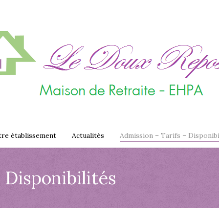
re établissement
Actualités
Admission – Tarifs – Disponibi
 Disponibilités
You 