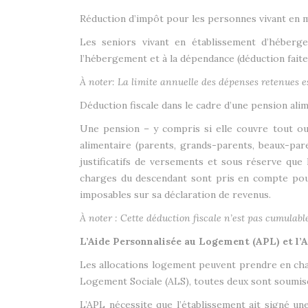
Réduction d’impôt pour les personnes vivant en m
Les seniors vivant en établissement d’héber
l’hébergement et à la dépendance (déduction faite
À noter: La limite annuelle des dépenses retenues e
Déduction fiscale dans le cadre d’une pension ali
Une pension – y compris si elle couvre tout ou 
alimentaire (parents, grands-parents, beaux-pa
justificatifs de versements et sous réserve que 
charges du descendant sont pris en compte pour 
imposables sur sa déclaration de revenus.
À noter : Cette déduction fiscale n’est pas cumulabl
L’Aide Personnalisée au Logement (APL) et l’
Les allocations logement peuvent prendre en cha
Logement Sociale (ALS), toutes deux sont soumise
L’APL nécessite que l’établissement ait signé u