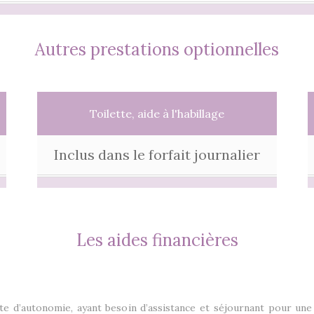
Autres prestations optionnelles
Toilette, aide à l'habillage
Inclus dans le forfait journalier
Les aides financières
e d’autonomie, ayant besoin d’assistance et séjournant pour une