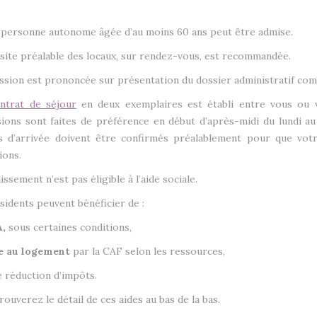
personne autonome âgée d’au moins 60 ans peut être admise.
site préalable des locaux, sur rendez-vous, est recommandée.
ssion est prononcée sur présentation du dossier administratif com
ntrat de séjour
en deux exemplaires est établi entre vous ou vo
ions sont faites de préférence en début d’après-midi du lundi au v
 d’arrivée doivent être confirmés préalablement pour que votre
ions.
lissement n’est pas éligible à l’aide sociale.
sidents peuvent bénéficier de :
,
sous certaines conditions,
e au logement
par la CAF selon les ressources,
e réduction d’impôts.
rouverez le détail de ces aides au bas de la bas.