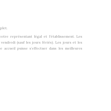
plet.
tre représentant légal et l’établissement. Les
endredi (sauf les jours fériés). Les jours et les
 accueil puisse s’effectuer dans les meilleures