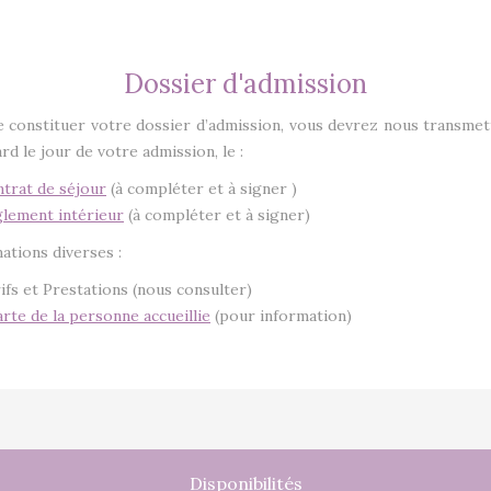
Dossier d'admission
e constituer votre dossier d’admission, vous devrez nous transmet
ard le jour de votre admission, le :
trat de séjour
(à compléter et à signer )
lement intérieur
(à compléter et à signer)
ations diverses :
ifs et Prestations (nous consulter)
rte de la personne accueillie
(pour information)
Disponibilités