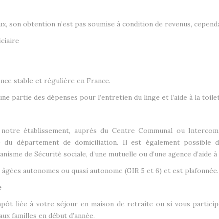
ux, son obtention n’est pas soumise à condition de revenus, cependa
ciaire
nce stable et régulière en France.
 partie des dépenses pour l’entretien du linge et l’aide à la toilet
notre établissement, auprès du Centre Communal ou Intercommu
e du département de domiciliation. Il est également possible 
anisme de Sécurité sociale, d’une mutuelle ou d’une agence d’aide à 
 âgées autonomes ou quasi autonome (GIR 5 et 6) et est plafonnée.
e
impôt liée à votre séjour en maison de retraite ou si vous parti
aux familles en début d’année.