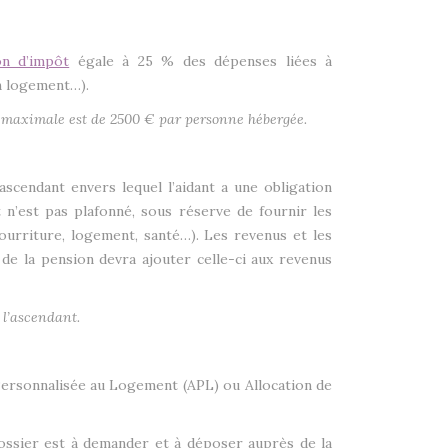
on d’impôt
égale à 25 % des dépenses liées à
on logement…).
ts maximale est de 2500 € par personne hébergée.
scendant envers lequel l’aidant a une obligation
 n’est pas plafonné, sous réserve de fournir les
nourriture, logement, santé…). Les revenus et les
de la pension devra ajouter celle-ci aux revenus
 l’ascendant.
Personnalisée au Logement (APL) ou Allocation de
dossier est à demander et à déposer auprès de la