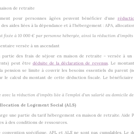
aison de retraite
gement pour personnes âgées peuvent bénéficier d’une
réducti
 des aides liées à la dépendance et à l’hébergement : APA, allocati
st fixée à 10 000 € par personne hébergée, ainsi la réduction d’impô
mentaire versée à un ascendant
partie des frais de séjour en maison de retraite – versée à un a
rents) peut être
déduite de la déclaration de revenus
. Le montant
la pension se limite à couvrir les besoins essentiels du parent (
le calcul du montant de cette déduction fiscale. Le bénéficiaire 
e avec la réduction d’impôts liée à l’emploi d’un salarié au domicile de
Allocation de Logement Social (ALS)
rge une partie du tarif hébergement en maison de retraite. Aide 
s à des conditions de ressources.
ne convention spécifique. APL et ALS ne sont pas cumulables. Le 