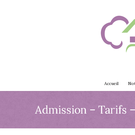
Accueil
Not
Admission – Tarifs –