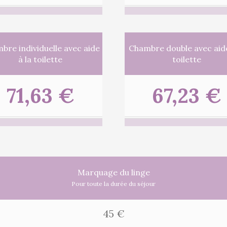
bre individuelle avec aide
Chambre double avec aide
à la toilette
toilette
71,63 €
67,23 €
Marquage du linge
Pour toute la durée du séjour
45 €