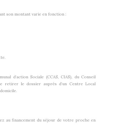
nt son montant varie en fonction :
te.
nal d’action Sociale (CCAS, CIAS), du Conseil
de retirer le dossier auprès d’un Centre Local
domicile.
cipez au financement du séjour de votre proche en