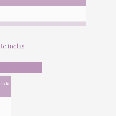
tte inclus
 à la