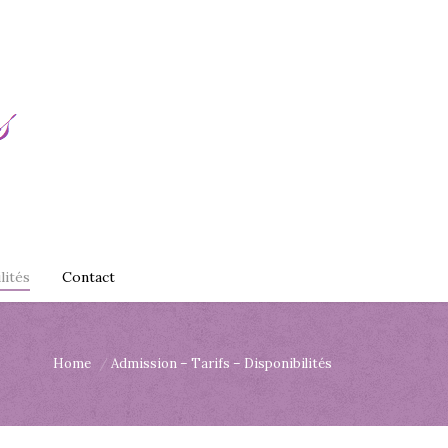
lités
Contact
Home
Admission – Tarifs – Disponibilités
are here: